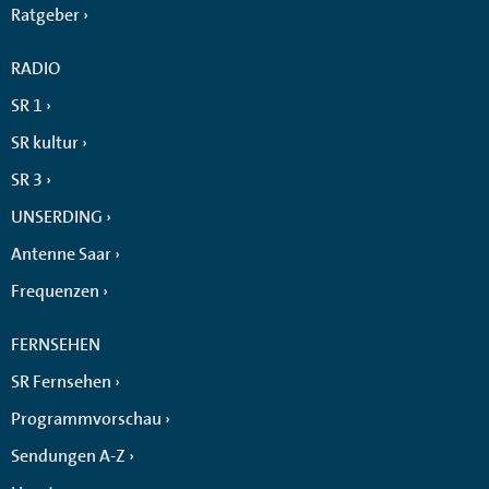
Ratgeber
RADIO
SR 1
SR kultur
SR 3
UNSERDING
Antenne Saar
Frequenzen
FERNSEHEN
SR Fernsehen
Programmvorschau
Sendungen A-Z