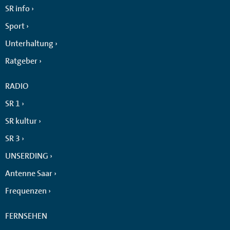
SR info
Sport
Unterhaltung
Ratgeber
RADIO
SR 1
SR kultur
SR 3
UNSERDING
Antenne Saar
Frequenzen
FERNSEHEN