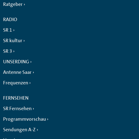
Ratgeber
RADIO
SR 1
SR kultur
SR 3
UNSERDING
Antenne Saar
Frequenzen
FERNSEHEN
SR Fernsehen
Programmvorschau
Sendungen A-Z