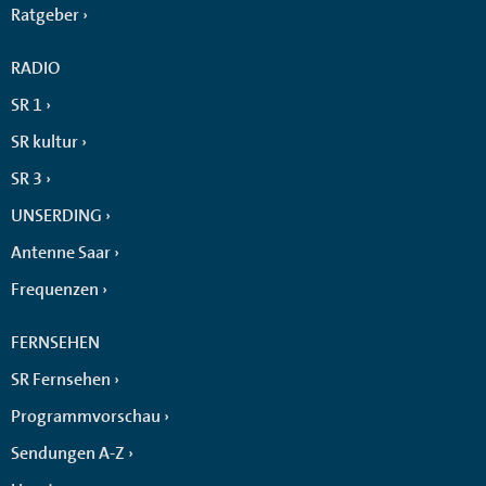
Ratgeber
RADIO
SR 1
SR kultur
SR 3
UNSERDING
Antenne Saar
Frequenzen
FERNSEHEN
SR Fernsehen
Programmvorschau
Sendungen A-Z