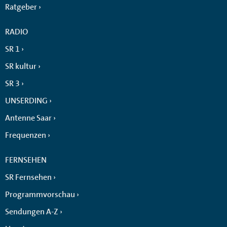
Ratgeber
RADIO
SR 1
SR kultur
SR 3
UNSERDING
Antenne Saar
Frequenzen
FERNSEHEN
SR Fernsehen
Programmvorschau
Sendungen A-Z