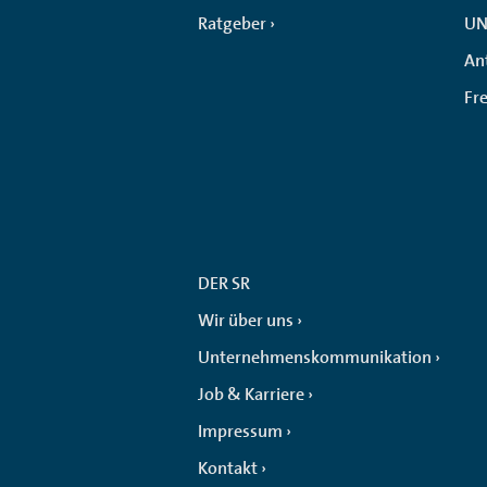
Ratgeber
UN
An
Fr
DER SR
Wir über uns
Unternehmenskommunikation
Job & Karriere
Impressum
Kontakt