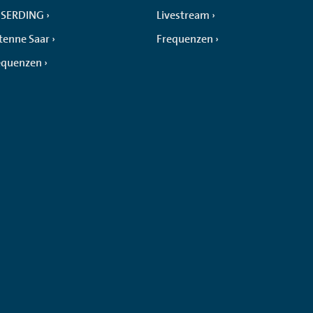
SERDING
Livestream
tenne Saar
Frequenzen
equenzen