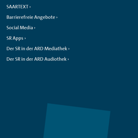
SAARTEXT
Barrierefreie Angebote
Social Media
SR Apps
Der SR in der ARD Mediathek
Der SR in der ARD Audiothek