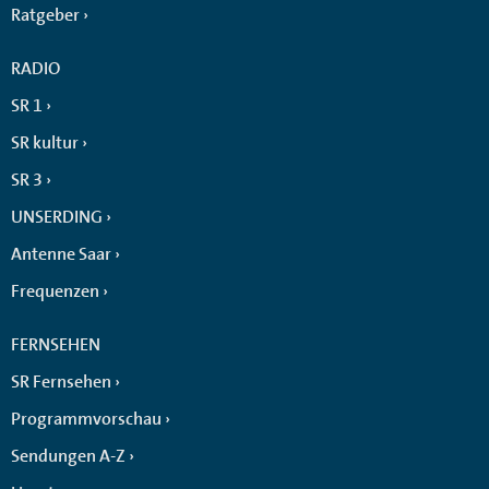
Ratgeber
RADIO
SR 1
SR kultur
SR 3
UNSERDING
Antenne Saar
Frequenzen
FERNSEHEN
SR Fernsehen
Programmvorschau
Sendungen A-Z