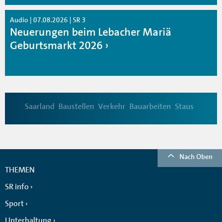
Audio | 07.08.2026 | SR 3
Neuerungen beim Lebacher Mariä
Geburtsmarkt 2026
Saarland
Baustellen
Verkehr
Bauarbeiten
Staus
Nach Oben
THEMEN
SR info
Sport
Unterhaltung