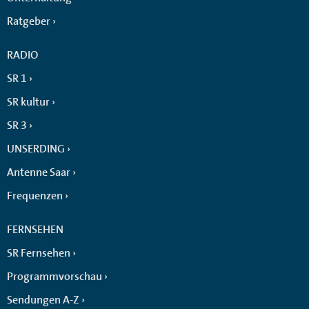
Ratgeber
RADIO
SR 1
SR kultur
SR 3
UNSERDING
Antenne Saar
Frequenzen
FERNSEHEN
SR Fernsehen
Programmvorschau
Sendungen A-Z