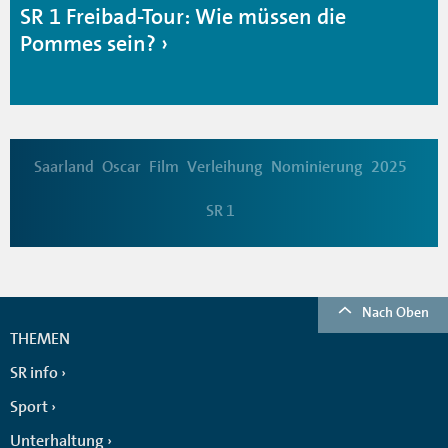
SR 1 Freibad-Tour: Wie müssen die
Pommes sein?
Saarland
Oscar
Film
Verleihung
Nominierung
2025
SR 1
Nach Oben
THEMEN
SR info
Sport
Unterhaltung