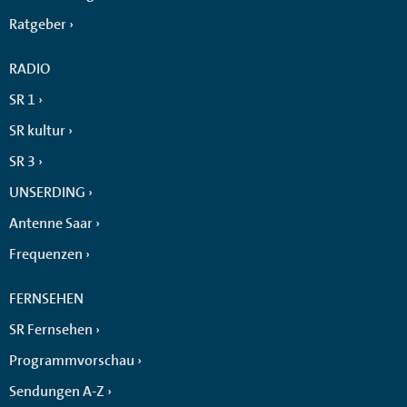
Ratgeber
RADIO
SR 1
SR kultur
SR 3
UNSERDING
Antenne Saar
Frequenzen
FERNSEHEN
SR Fernsehen
Programmvorschau
Sendungen A-Z