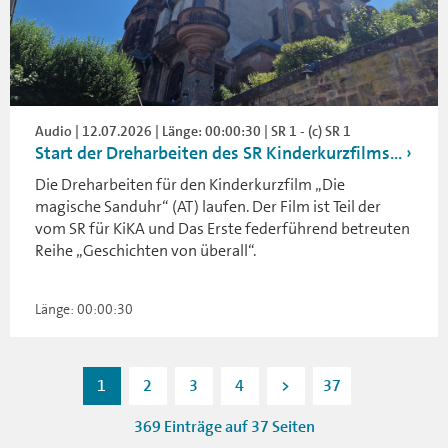
Audio | 12.07.2026 | Länge: 00:00:30 | SR 1 - (c) SR 1
Start der Dreharbeiten des SR Kinderkurzfilms...
Die Dreharbeiten für den Kinderkurzfilm „Die
magische Sanduhr“ (AT) laufen. Der Film ist Teil der
vom SR für KiKA und Das Erste federführend betreuten
Reihe „Geschichten von überall“.
Länge: 00:00:30
1
2
3
4
>
37
369 Einträge auf 37 Seiten