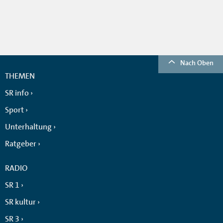
Nach Oben
THEMEN
SR info
Sport
Unterhaltung
Ratgeber
RADIO
SR 1
SR kultur
SR 3