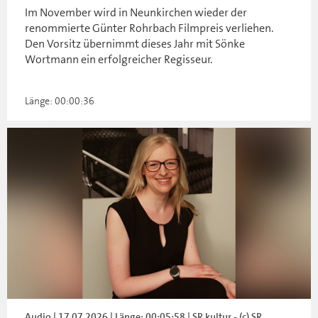
Im November wird in Neunkirchen wieder der
renommierte Günter Rohrbach Filmpreis verliehen.
Den Vorsitz übernimmt dieses Jahr mit Sönke
Wortmann ein erfolgreicher Regisseur.
Länge: 00:00:36
Audio | 17.07.2026 | Länge: 00:05:58 | SR kultur - (c) SR