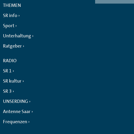
THEMEN
SR info
Sport
Unterhaltung
Ratgeber
RADIO
SR 1
SR kultur
SR 3
UNSERDING
Antenne Saar
Frequenzen