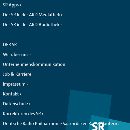
SR Apps
Der SR in der ARD Mediathek
Der SR in der ARD Audiothek
DER SR
Wir über uns
Unternehmenskommunikation
Job & Karriere
Impressum
Kontakt
Datenschutz
Korrekturen des SR
Deutsche Radio Philharmonie Saarbrücken Kaiserslautern