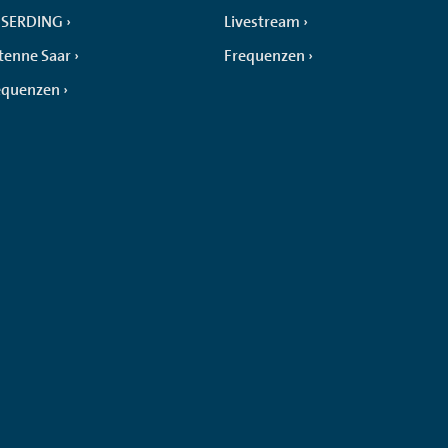
SERDING
Livestream
tenne Saar
Frequenzen
equenzen