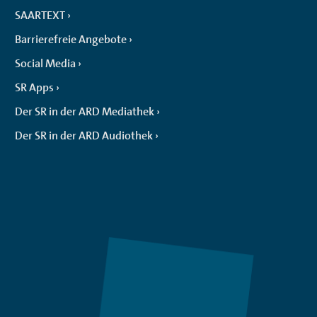
SAARTEXT
Barrierefreie Angebote
Social Media
SR Apps
Der SR in der ARD Mediathek
Der SR in der ARD Audiothek