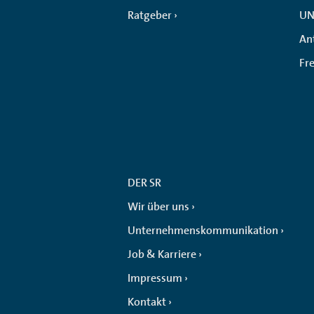
Ratgeber
UN
An
Fr
DER SR
Wir über uns
Unternehmenskommunikation
Job & Karriere
Impressum
Kontakt