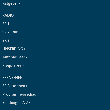
Ratgeber
RADIO
SR 1
SR kultur
SR 3
UNSERDING
Antenne Saar
Frequenzen
FERNSEHEN
SR Fernsehen
Programmvorschau
Sendungen A-Z