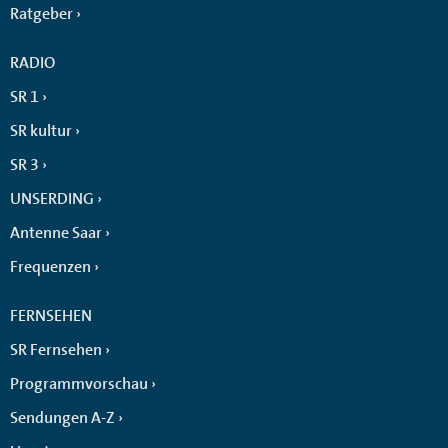
Ratgeber
RADIO
SR 1
SR kultur
SR 3
UNSERDING
Antenne Saar
Frequenzen
FERNSEHEN
SR Fernsehen
Programmvorschau
Sendungen A-Z