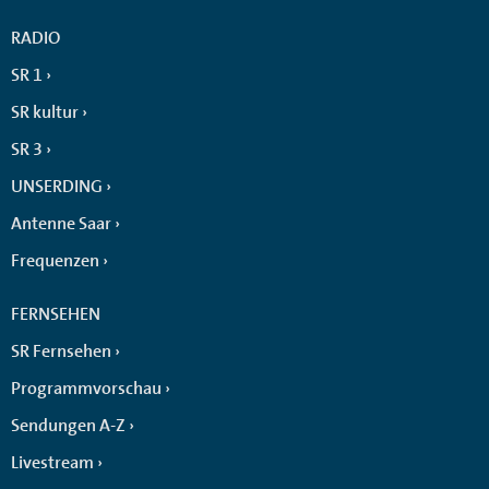
RADIO
SR 1
SR kultur
SR 3
UNSERDING
Antenne Saar
Frequenzen
FERNSEHEN
SR Fernsehen
Programmvorschau
Sendungen A-Z
Livestream