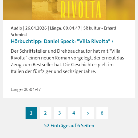
Audio | 26.04.2026 | Länge: 00:04:47 | SR kultur - Erhard
Schmied
Hörbuchtipp: Daniel Speck: "Villa Rivolta"
Der Schriftsteller und Drehbauchautor hat mit "Villa
Rivolta" einen neuen Roman vorgelegt, der erneut das
Zeug zum Bestseller hat. Die Geschichte spielt im
Italien der fünfziger und sechziger Jahre.
Länge: 00:04:47
1
2
3
4
>
6
52 Einträge auf 6 Seiten