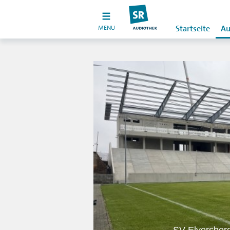
MENU
Startseite
Au