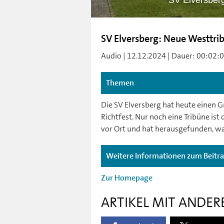
SV Elversberg
SV Elversberg: Neue Westtribü
Audio | 12.12.2024 | Dauer: 00:02:0
Themen
Die SV Elversberg hat heute einen Gr
Richtfest. Nur noch eine Tribüne is
vor Ort und hat herausgefunden, was
Weitere Informationen zum Beitr
Zur Homepage
ARTIKEL MIT ANDER