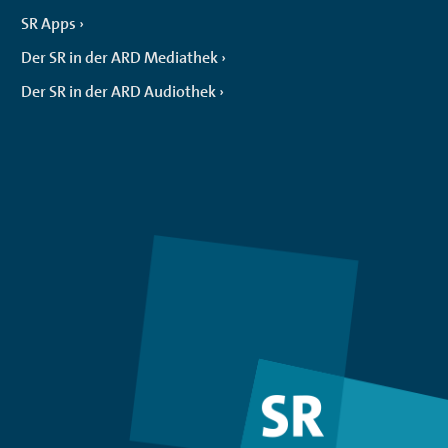
SR Apps
Der SR in der ARD Mediathek
Der SR in der ARD Audiothek