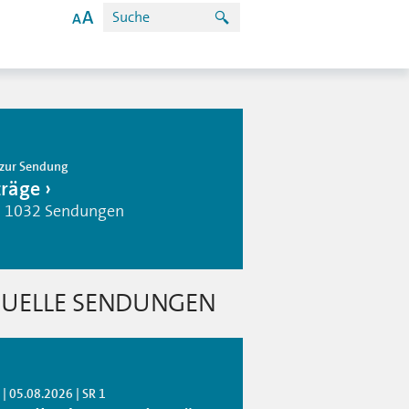
zur Sendung
träge
| 1032 Sendungen
UELLE SENDUNGEN
| 05.08.2026 | SR 1