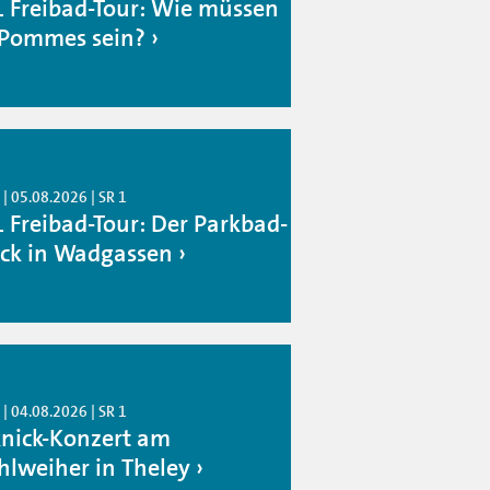
1 Freibad-Tour: Wie müssen
 Pommes sein?
| 05.08.2026 | SR 1
1 Freibad-Tour: Der Parkbad-
ck in Wadgassen
| 04.08.2026 | SR 1
knick-Konzert am
hlweiher in Theley