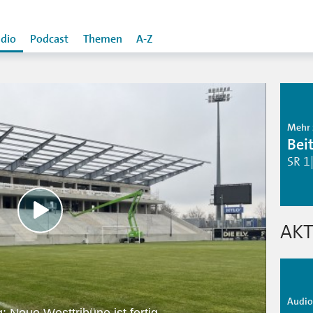
dio
Podcast
Themen
A-Z
Mehr 
Bei
SR 1
AKT
Audio 