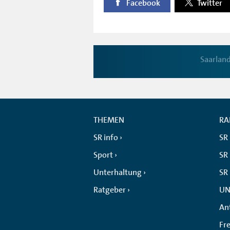
Facebook
Twitter
Saarlan
THEMEN
RA
SR info
SR
Sport
SR 
Unterhaltung
SR
Ratgeber
UN
An
Fr