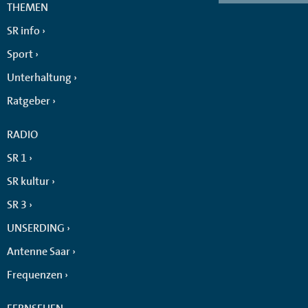
THEMEN
SR info
Sport
Unterhaltung
Ratgeber
RADIO
SR 1
SR kultur
SR 3
UNSERDING
Antenne Saar
Frequenzen