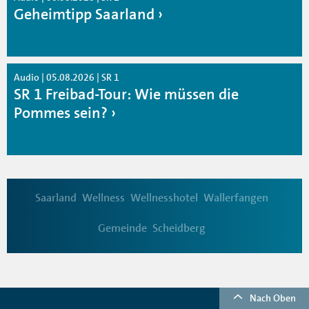
Geheimtipp Saarland
Audio | 05.08.2026 | SR 1
SR 1 Freibad-Tour: Wie müssen die
Pommes sein?
Saarland
Wellness
Wellnesshotel
Wallerfangen
Gemeinde
Scheidberg
Nach Oben