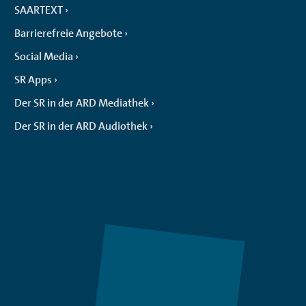
SAARTEXT
Barrierefreie Angebote
Social Media
SR Apps
Der SR in der ARD Mediathek
Der SR in der ARD Audiothek