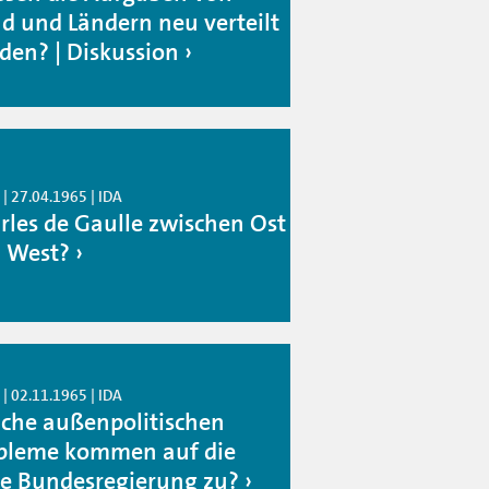
d und Ländern neu verteilt
den? | Diskussion
| 27.04.1965 | IDA
rles de Gaulle zwischen Ost
 West?
| 02.11.1965 | IDA
che außenpolitischen
bleme kommen auf die
e Bundesregierung zu?