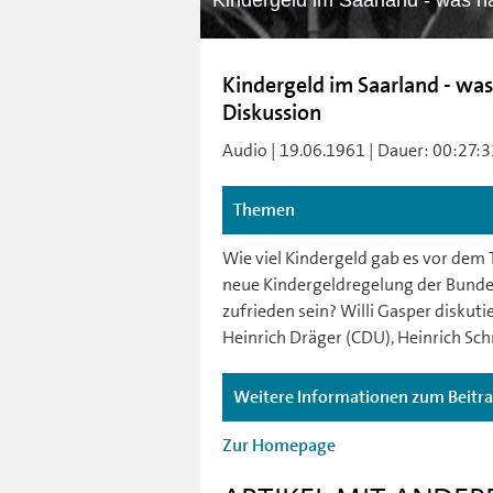
Kindergeld im Saarland - was h
Kindergeld im Saarland - was
Diskussion
Audio | 19.06.1961 | Dauer: 00:27:31
Themen
Wie viel Kindergeld gab es vor dem T
neue Kindergeldregelung der Bunde
zufrieden sein? Willi Gasper disku
Heinrich Dräger (CDU), Heinrich Sc
Weitere Informationen zum Beitr
Zur Homepage