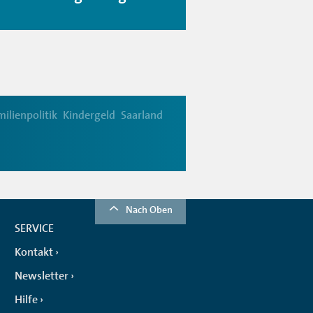
ilienpolitik
Kindergeld
Saarland
Nach Oben
SERVICE
Kontakt
Newsletter
Hilfe