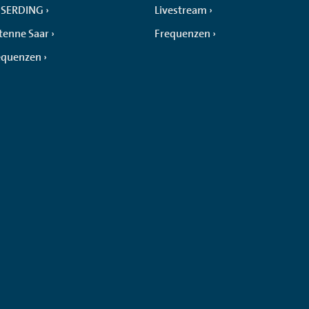
SERDING
Livestream
tenne Saar
Frequenzen
equenzen