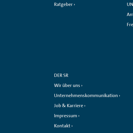
Ratgeber
UN
An
Fr
DER SR
Wir über uns
Unternehmenskommunikation
Job & Karriere
Impressum
Kontakt