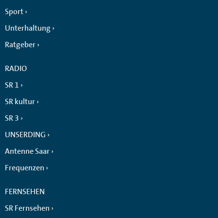
Sport
Unterhaltung
Ratgeber
RADIO
SR 1
SR kultur
SR 3
UNSERDING
Antenne Saar
Frequenzen
FERNSEHEN
SR Fernsehen