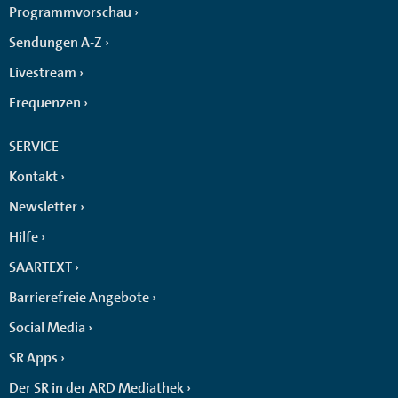
Programmvorschau
Sendungen A-Z
Livestream
Frequenzen
SERVICE
Kontakt
Newsletter
Hilfe
SAARTEXT
Barrierefreie Angebote
Social Media
SR Apps
Der SR in der ARD Mediathek