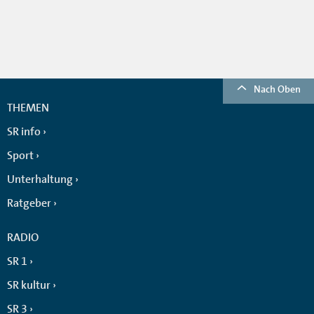
Nach Oben
THEMEN
SR info
Sport
Unterhaltung
Ratgeber
RADIO
SR 1
SR kultur
SR 3