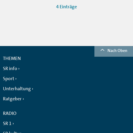
4 Einträge
Nach Oben
THEMEN
SR info
Sport
Unterhaltung
Ratgeber
RADIO
SR 1