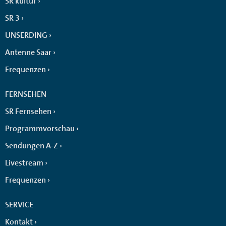
SR kultur
SR 3
UNSERDING
Antenne Saar
Frequenzen
FERNSEHEN
SR Fernsehen
Programmvorschau
Sendungen A-Z
Livestream
Frequenzen
SERVICE
Kontakt