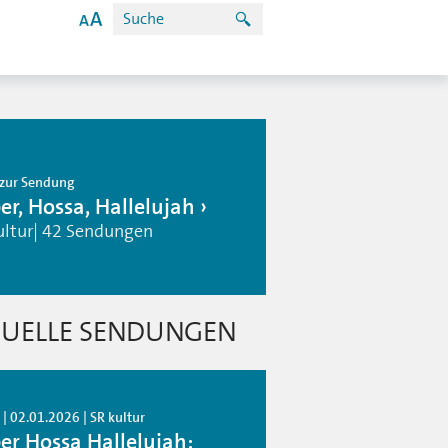
zur Sendung
er, Hossa, Hallelujah
ultur| 42 Sendungen
UELLE SENDUNGEN
| 02.01.2026 | SR kultur
er Hossa Hallelujah: