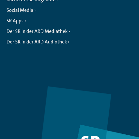
Social Media
SR Apps
Der SR in der ARD Mediathek
Der SR in der ARD Audiothek