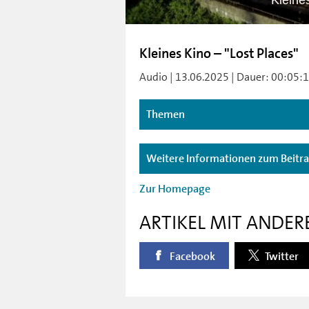
Kleine
Kleines Kino – "Lost Places"
Audio | 13.06.2025 | Dauer: 00:05:1
Themen
Weitere Informationen zum Beitr
Zur Homepage
ARTIKEL MIT ANDER
Facebook
Twitter