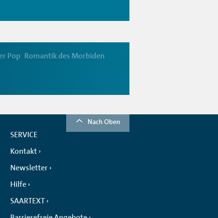
er Pop
Romantik des Morbiden
Nach Oben
SERVICE
Kontakt
Newsletter
Hilfe
SAARTEXT
Barrierefreie Angebote