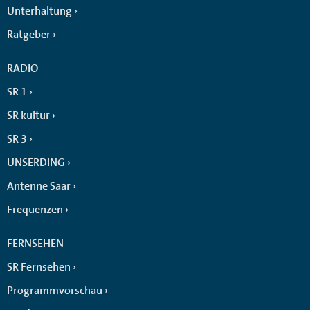
Unterhaltung
Ratgeber
RADIO
SR 1
SR kultur
SR 3
UNSERDING
Antenne Saar
Frequenzen
FERNSEHEN
SR Fernsehen
Programmvorschau