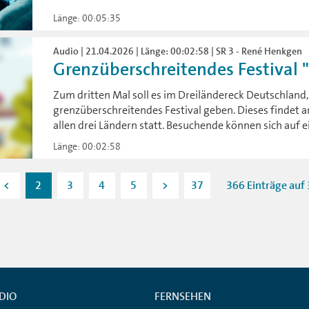
Länge: 00:05:35
Audio | 21.04.2026 | Länge: 00:02:58 | SR 3 - René Henkgen
Grenzüberschreitendes Festival "h
Zum dritten Mal soll es im Dreiländereck Deutschland
grenzüberschreitendes Festival geben. Dieses findet 
allen drei Ländern statt. Besuchende können sich auf e
Länge: 00:02:58
<
2
3
4
5
>
37
366 Einträge auf 
DIO
FERNSEHEN