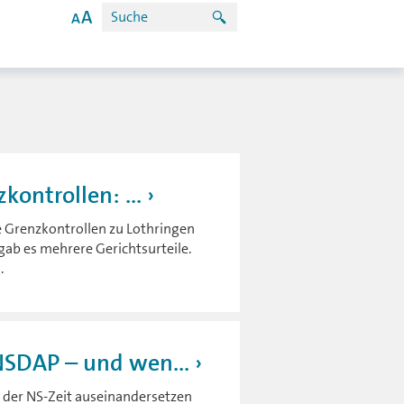
kontrollen: ...
re Grenzkontrollen zu Lothringen
gab es mehrere Gerichtsurteile.
.
NSDAP – und wen...
 der NS-Zeit auseinandersetzen