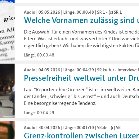
Audio | 05.05.2026 | Länge: 00:00:48 | SR 1 - (c) SR 1
Welche Vornamen zulässig sind u
Die Auswahl für einen Vornamen des Kindes ist eine d
Eltern.Was ist erlaubt und was verboten? Und wie vi
eigentlich geben? Wir haben die wichtigsten Fakten fü
Länge: 00:00:48
Audio | 04.05.2026 | Länge: 00:04:29 | SR kultur - Interview: 
Pressefreiheit weltweit unter Dru
Laut "Reporter ohne Grenzen“ ist es im weltweiten Ra
der Länder „schwierig“ bis „ernst“ – und auch Deutschl
Eine besorgniserregende Tendenz.
Länge: 00:04:29
Audio | 30.04.2026 | Länge: 00:01:10 | SR.de - (c) SR
Grenz·kontrollen zwischen Luxe