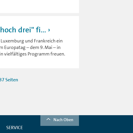
och drei" fi...
, Luxemburg und Frankreich ein
am Europatag – dem 9. Mai – in
in vielfältiges Programm freuen.
37 Seiten
Nach Oben
SERVICE