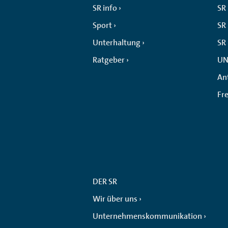
SR info
SR
Sport
SR 
Unterhaltung
SR
Ratgeber
UN
An
Fr
DER SR
Wir über uns
Unternehmenskommunikation