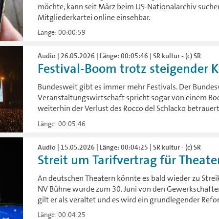
möchte, kann seit März beim US-Nationalarchiv suchen
Mitgliederkartei online einsehbar.
Länge: 00:00:59
Audio | 26.05.2026 | Länge: 00:05:46 | SR kultur - (c) SR
Festival-Boom trotz steigender 
Bundesweit gibt es immer mehr Festivals. Der Bundes
Veranstaltungswirtschaft spricht sogar von einem Bo
weiterhin der Verlust des Rocco del Schlacko betraue
Länge: 00:05:46
Audio | 15.05.2026 | Länge: 00:04:25 | SR kultur - (c) SR
Streit um Tarifvertrag für Theater
An deutschen Theatern könnte es bald wieder zu Strei
NV Bühne wurde zum 30. Juni von den Gewerkschaften 
gilt er als veraltet und es wird ein grundlegender Re
Länge: 00:04:25