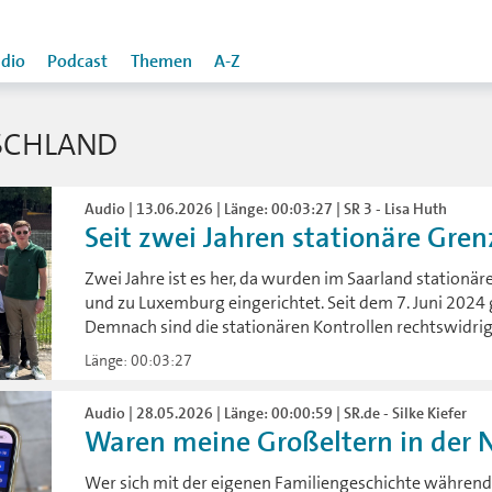
dio
Podcast
Themen
A-Z
SCHLAND
Audio | 13.06.2026 | Länge: 00:03:27 | SR 3 - Lisa Huth
Seit zwei Jahren stationäre Grenz
Zwei Jahre ist es her, da wurden im Saarland stationä
und zu Luxemburg eingerichtet. Seit dem 7. Juni 2024 
Demnach sind die stationären Kontrollen rechtswidrig
Länge: 00:03:27
Audio | 28.05.2026 | Länge: 00:00:59 | SR.de - Silke Kiefer
Waren meine Großeltern in der 
Wer sich mit der eigenen Familiengeschichte während