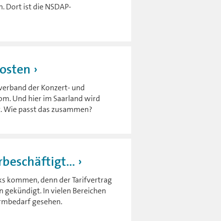
. Dort ist die NSDAP-
Kosten
verband der Konzert- und
om. Und hier im Saarland wird
rt. Wie passt das zusammen?
beschäftigt...
ks kommen, denn der Tarifvertrag
gekündigt. In vielen Bereichen
formbedarf gesehen.