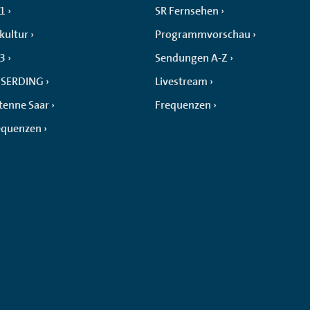
 1
SR Fernsehen
kultur
Programmvorschau
 3
Sendungen A-Z
SERDING
Livestream
tenne Saar
Frequenzen
equenzen