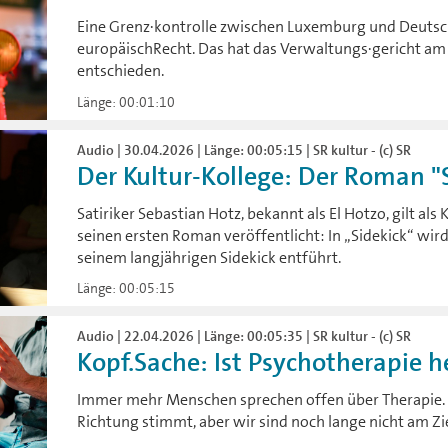
Eine Grenz·kontrolle zwischen Luxemburg und Deutsc
europäischRecht. Das hat das Verwaltungs·gericht am 
entschieden.
Länge: 00:01:10
Audio | 30.04.2026 | Länge: 00:05:15 | SR kultur - (c) SR
Der Kultur-Kollege: Der Roman "Si
Satiriker Sebastian Hotz, bekannt als El Hotzo, gilt al
seinen ersten Roman veröffentlicht: In „Sidekick“ wir
seinem langjährigen Sidekick entführt.
Länge: 00:05:15
Audio | 22.04.2026 | Länge: 00:05:35 | SR kultur - (c) SR
Kopf.Sache: Ist Psychotherapie he
Immer mehr Menschen sprechen offen über Therapie. Is
Richtung stimmt, aber wir sind noch lange nicht am Ziel