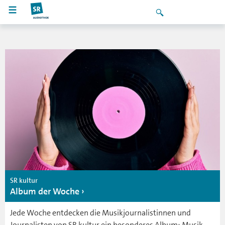
SR kultur
Album der Woche
Jede Woche entdecken die Musikjournalistinnen und
Journalisten von SR kultur ein besonderes Album: Musik,