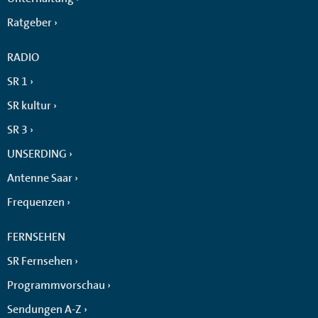
Ratgeber
RADIO
SR 1
SR kultur
SR 3
UNSERDING
Antenne Saar
Frequenzen
FERNSEHEN
SR Fernsehen
Programmvorschau
Sendungen A-Z