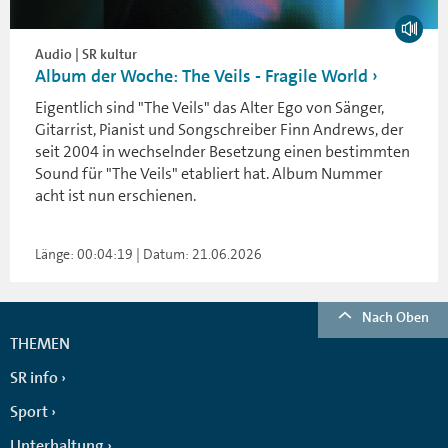
Audio | SR kultur
Album der Woche: The Veils - Fragile World
Eigentlich sind "The Veils" das Alter Ego von Sänger,
Gitarrist, Pianist und Songschreiber Finn Andrews, der
seit 2004 in wechselnder Besetzung einen bestimmten
Sound für "The Veils" etabliert hat. Album Nummer
acht ist nun erschienen.
Länge: 00:04:19 | Datum: 21.06.2026
Nach Oben
THEMEN
SR info
Sport
Unterhaltung