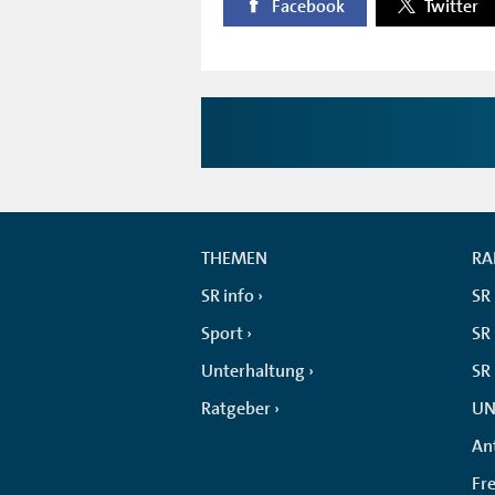
Facebook
Twitter
THEMEN
RA
SR info
SR
Sport
SR 
Unterhaltung
SR
Ratgeber
UN
An
Fr