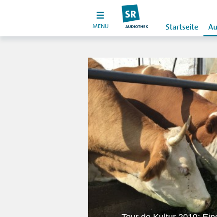
MENU
Startseite
Au