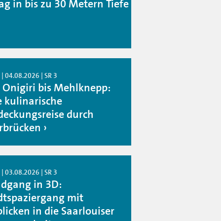
ag in bis zu 30 Metern Tiefe
| 04.08.2026 | SR 3
 Onigiri bis Mehlknepp:
e kulinarische
deckungsreise durch
rbrücken
| 03.08.2026 | SR 3
dgang in 3D:
dtspaziergang mit
licken in die Saarlouiser