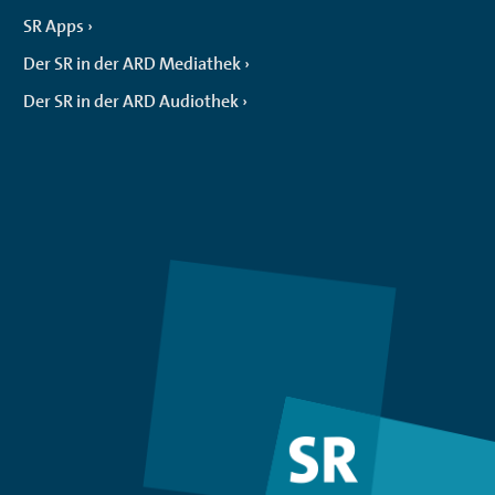
SR Apps
Der SR in der ARD Mediathek
Der SR in der ARD Audiothek