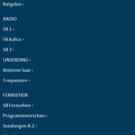
Ratgeber
RADIO
SR 1
SR kultur
SR 3
UNSERDING
Antenne Saar
Frequenzen
FERNSEHEN
SR Fernsehen
Programmvorschau
Sendungen A-Z