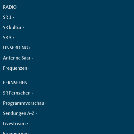
RADIO
SR 1
SR kultur
SR 3
UNSERDING
Antenne Saar
Frequenzen
FERNSEHEN
SR Fernsehen
Programmvorschau
Sendungen A-Z
Livestream
Frequenzen