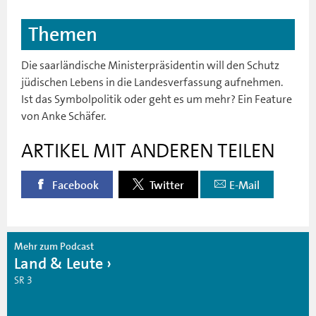
Themen
Die saarländische Ministerpräsidentin will den Schutz
jüdischen Lebens in die Landesverfassung aufnehmen.
Ist das Symbolpolitik oder geht es um mehr? Ein Feature
von Anke Schäfer.
ARTIKEL MIT ANDEREN TEILEN
Facebook
Twitter
E-Mail
Mehr zum Podcast
Land & Leute
SR 3