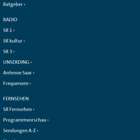
Ratgeber
RADIO
SR 1
SR kultur
SR 3
UNSERDING
Antenne Saar
Frequenzen
FERNSEHEN
SR Fernsehen
Programmvorschau
Sendungen A-Z