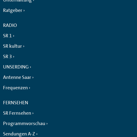
Ratgeber
RADIO
SR 1
SR kultur
SR 3
UNSERDING
Antenne Saar
Frequenzen
FERNSEHEN
SR Fernsehen
Programmvorschau
Sendungen A-Z