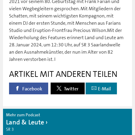
2021 vor seinem 80. Geburtstag mit Frank Farian und
vielen Wegbegleitern gesprochen. Mit Mitgliedern der
Schatten, mit seinem wichtigsten Kompagnon, mit
einem DJ der ersten Stunde, mit Menschen aus Farians
Studio und Eruption-Frontfrau Precious Wilson.Mit der
Wiederholung des Features erinnert Land und Leute am
28. Januar 2024, um 12:30 Uhr, auf SR 3 Saarlandwelle
an den Ausnahmekünstler, der nun im Alter von 82
Jahren verstorben ist. I
ARTIKEL MIT ANDEREN TEILEN
Facebook
Twitter
E-Mail
Mehr zum Podcast
Land & Leute
SR 3