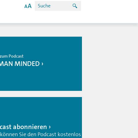
zum Podcast
MAN MINDED
cast abonnieren
 können Sie den Podcast kostenlos