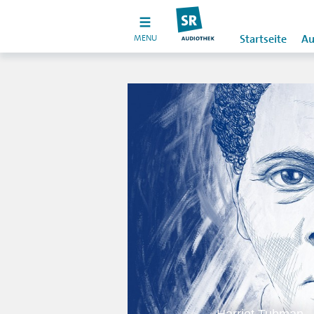
MENU
Startseite
Au