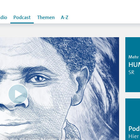
dio
Podcast
Themen
A-Z
Mehr 
HU
SR
Pod
Hier