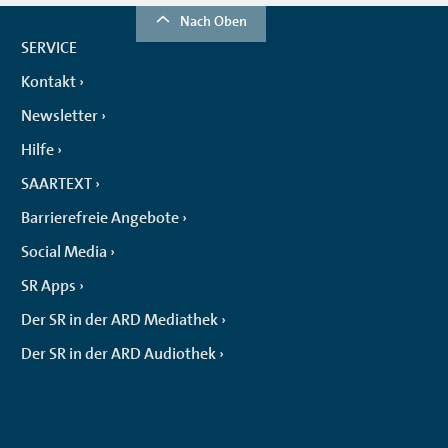
Nach Oben
SERVICE
Kontakt
Newsletter
Hilfe
SAARTEXT
Barrierefreie Angebote
Social Media
SR Apps
Der SR in der ARD Mediathek
Der SR in der ARD Audiothek