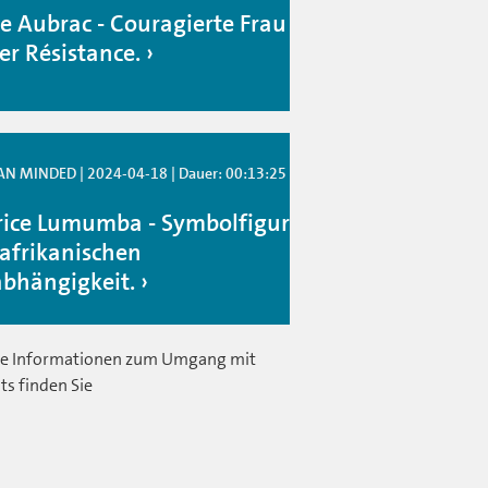
ie Aubrac - Couragierte Frau
er Résistance.
 MINDED | 2024-04-18 | Dauer: 00:13:25
rice Lumumba - Symbolfigur
 afrikanischen
bhängigkeit.
e Informationen zum Umgang mit
ts finden Sie