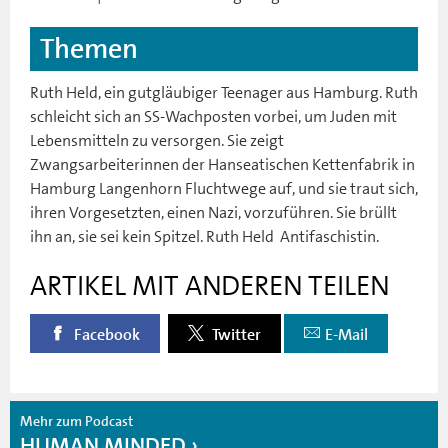
Themen
Ruth Held, ein gutgläubiger Teenager aus Hamburg. Ruth
schleicht sich an SS-Wachposten vorbei, um Juden mit
Lebensmitteln zu versorgen. Sie zeigt
Zwangsarbeiterinnen der Hanseatischen Kettenfabrik in
Hamburg Langenhorn Fluchtwege auf, und sie traut sich,
ihren Vorgesetzten, einen Nazi, vorzuführen. Sie brüllt
ihn an, sie sei kein Spitzel. Ruth Held  Antifaschistin.
ARTIKEL MIT ANDEREN TEILEN
Facebook
Twitter
E-Mail
Mehr zum Podcast
HUMAN MINDED