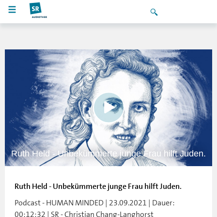
Ruth Held - Unbekümmerte junge Frau hilft Juden.
Ruth Held - Unbekümmerte junge Frau hilft Juden.
Podcast - HUMAN MINDED | 23.09.2021 | Dauer:
00:12:32 | SR - Christian Chang-Langhorst