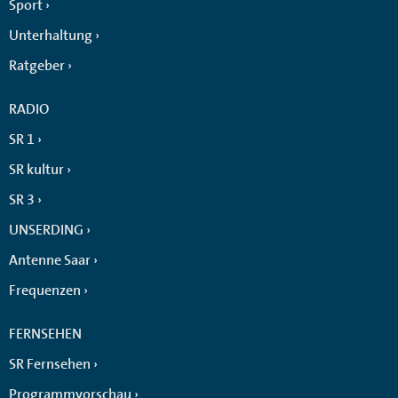
Sport
Unterhaltung
Ratgeber
RADIO
SR 1
SR kultur
SR 3
UNSERDING
Antenne Saar
Frequenzen
FERNSEHEN
SR Fernsehen
Programmvorschau