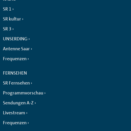
SR 1
SR kultur
SR 3
UNSERDING
Antenne Saar
Frequenzen
FERNSEHEN
SR Fernsehen
Programmvorschau
Sendungen A-Z
Livestream
Frequenzen