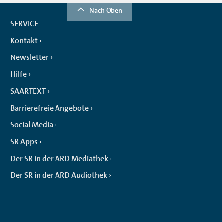
Nach Oben
SERVICE
Kontakt
Newsletter
Hilfe
SAARTEXT
Barrierefreie Angebote
Social Media
SR Apps
Der SR in der ARD Mediathek
Der SR in der ARD Audiothek