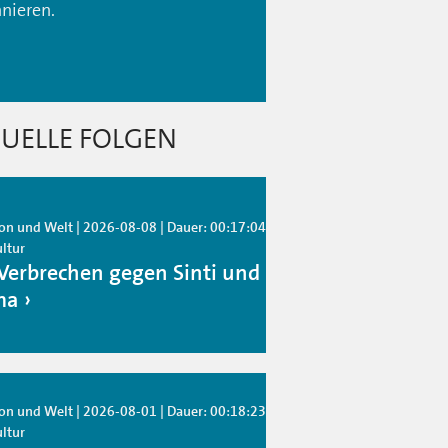
nieren.
UELLE FOLGEN
ion und Welt | 2026-08-08 | Dauer: 00:17:04
ultur
Verbrechen gegen Sinti und
ma
ion und Welt | 2026-08-01 | Dauer: 00:18:23
ultur