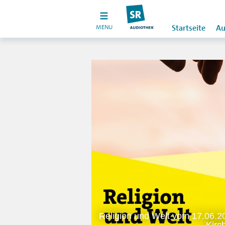
MENU
Startseite
Au
Religion und Welt vom 17.06.20