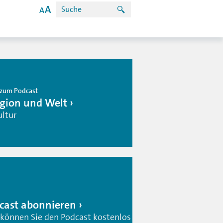
zum Podcast
igion und Welt
ultur
cast abonnieren
 können Sie den Podcast kostenlos