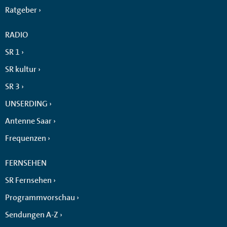
Ratgeber
RADIO
SR 1
SR kultur
SR 3
UNSERDING
Antenne Saar
Frequenzen
FERNSEHEN
SR Fernsehen
Programmvorschau
Sendungen A-Z