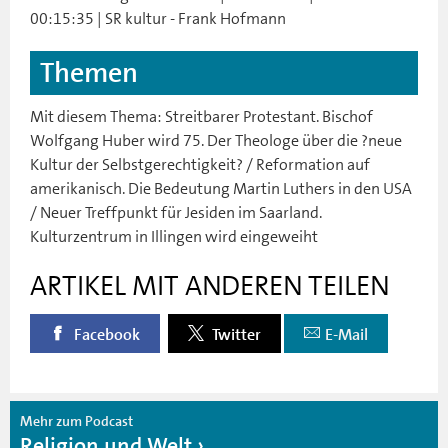
00:15:35 | SR kultur - Frank Hofmann
Themen
Mit diesem Thema: Streitbarer Protestant. Bischof
Wolfgang Huber wird 75. Der Theologe über die ?neue
Kultur der Selbstgerechtigkeit? / Reformation auf
amerikanisch. Die Bedeutung Martin Luthers in den USA
/ Neuer Treffpunkt für Jesiden im Saarland.
Kulturzentrum in Illingen wird eingeweiht
ARTIKEL MIT ANDEREN TEILEN
Facebook
Twitter
E-Mail
Mehr zum Podcast
Religion und Welt