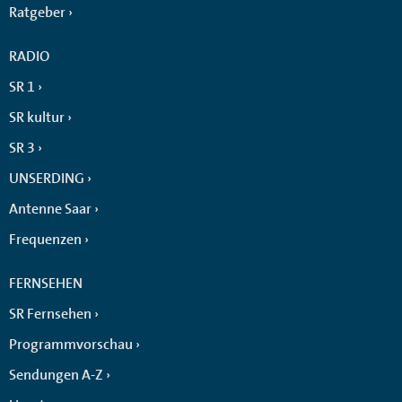
Ratgeber
RADIO
SR 1
SR kultur
SR 3
UNSERDING
Antenne Saar
Frequenzen
FERNSEHEN
SR Fernsehen
Programmvorschau
Sendungen A-Z