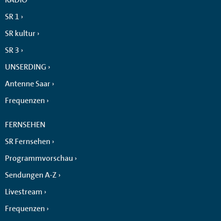
SR 1
SR kultur
SR 3
UNSERDING
Antenne Saar
Frequenzen
FERNSEHEN
SR Fernsehen
Programmvorschau
Sendungen A-Z
Livestream
Frequenzen