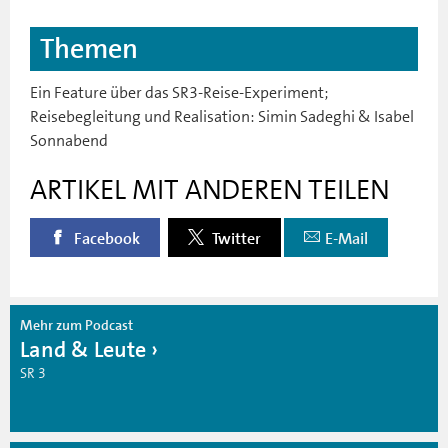
Themen
Ein Feature über das SR3-Reise-Experiment;
Reisebegleitung und Realisation: Simin Sadeghi & Isabel
Sonnabend
ARTIKEL MIT ANDEREN TEILEN
Facebook
Twitter
E-Mail
Mehr zum Podcast
Land & Leute
SR 3