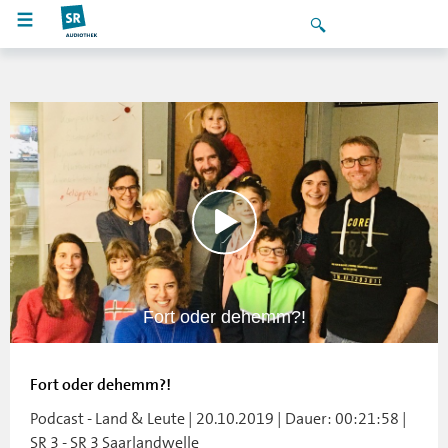
Fort oder dehemm?!
Fort oder dehemm?!
Podcast - Land & Leute | 20.10.2019 | Dauer: 00:21:58 |
SR 3 - SR 3 Saarlandwelle