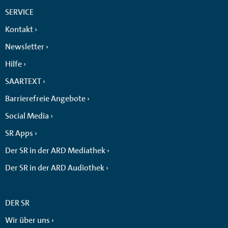
SERVICE
Kontakt
Newsletter
Hilfe
SAARTEXT
Barrierefreie Angebote
Social Media
SR Apps
Der SR in der ARD Mediathek
Der SR in der ARD Audiothek
DER SR
Wir über uns