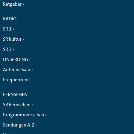
Ratgeber
RADIO
SR 1
SR kultur
SR 3
UNSERDING
Antenne Saar
Frequenzen
FERNSEHEN
SR Fernsehen
Programmvorschau
Sendungen A-Z