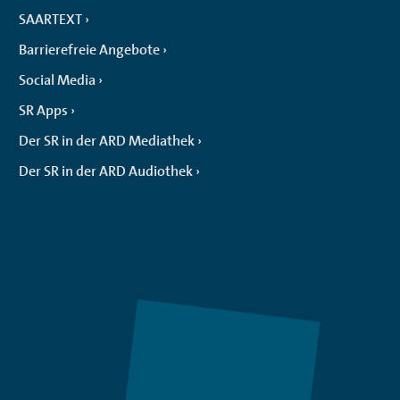
SAARTEXT
Barrierefreie Angebote
Social Media
SR Apps
Der SR in der ARD Mediathek
Der SR in der ARD Audiothek