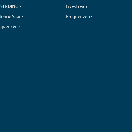
SERDING
Livestream
tenne Saar
Frequenzen
equenzen