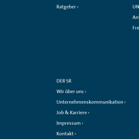
Ratgeber
UN
An
Fr
DER SR
Wir über uns
Unternehmenskommunikation
Job & Karriere
Impressum
Kontakt