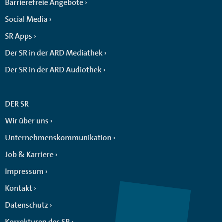
Barrierefreie Angebote
Social Media
SR Apps
Der SR in der ARD Mediathek
Der SR in der ARD Audiothek
DER SR
Wir über uns
Unternehmenskommunikation
Job & Karriere
Impressum
Kontakt
Datenschutz
Korrekturen des SR