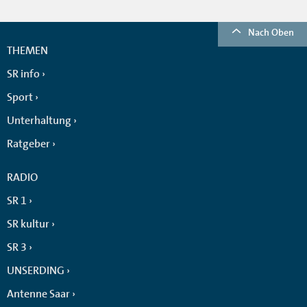
Nach Oben
THEMEN
SR info
Sport
Unterhaltung
Ratgeber
RADIO
SR 1
SR kultur
SR 3
UNSERDING
Antenne Saar