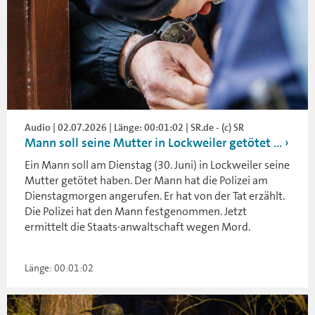
Audio | 02.07.2026 | Länge: 00:01:02 | SR.de - (c) SR
Mann soll seine Mutter in Lockweiler getötet ...
Ein Mann soll am Dienstag (30. Juni) in Lockweiler seine
Mutter getötet haben. Der Mann hat die Polizei am
Dienstagmorgen angerufen. Er hat von der Tat erzählt.
Die Polizei hat den Mann festgenommen. Jetzt
ermittelt die Staats·anwaltschaft wegen Mord.
Länge: 00:01:02