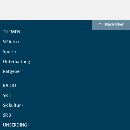
Nach Oben
THEMEN
SR info
Sport
Unterhaltung
Ratgeber
RADIO
SR 1
SR kultur
SR 3
UNSERDING