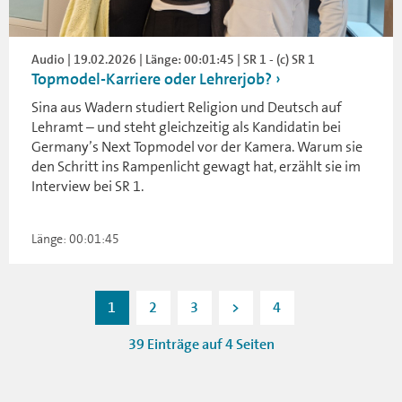
Audio | 19.02.2026 | Länge: 00:01:45 | SR 1 - (c) SR 1
Topmodel-Karriere oder Lehrerjob?
Sina aus Wadern studiert Religion und Deutsch auf
Lehramt – und steht gleichzeitig als Kandidatin bei
Germany’s Next Topmodel vor der Kamera. Warum sie
den Schritt ins Rampenlicht gewagt hat, erzählt sie im
Interview bei SR 1.
Länge: 00:01:45
1
2
3
>
4
39 Einträge auf 4 Seiten