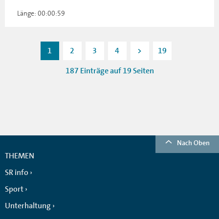
Länge: 00:00:59
1
2
3
4
>
19
187 Einträge auf 19 Seiten
Nach Oben
THEMEN
SR info
Sport
Unterhaltung