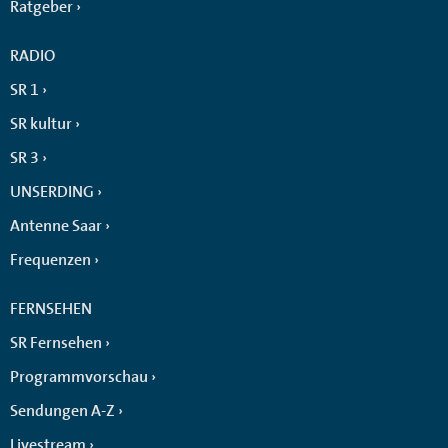
Ratgeber
RADIO
SR 1
SR kultur
SR 3
UNSERDING
Antenne Saar
Frequenzen
FERNSEHEN
SR Fernsehen
Programmvorschau
Sendungen A-Z
Livestream