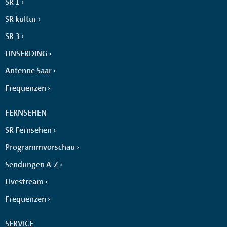
SR 1
SR kultur
SR 3
UNSERDING
Antenne Saar
Frequenzen
FERNSEHEN
SR Fernsehen
Programmvorschau
Sendungen A-Z
Livestream
Frequenzen
SERVICE