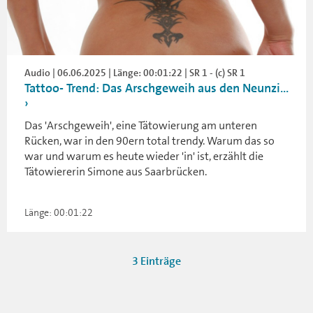
Audio | 06.06.2025 | Länge: 00:01:22 | SR 1 - (c) SR 1
Tattoo- Trend: Das Arschgeweih aus den Neunzi...
Das 'Arschgeweih', eine Tätowierung am unteren
Rücken, war in den 90ern total trendy. Warum das so
war und warum es heute wieder 'in' ist, erzählt die
Tätowiererin Simone aus Saarbrücken.
Länge: 00:01:22
3 Einträge