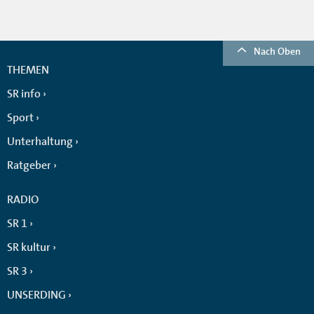
Nach Oben
THEMEN
SR info
Sport
Unterhaltung
Ratgeber
RADIO
SR 1
SR kultur
SR 3
UNSERDING