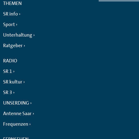
THEMEN
SR info
Sport
Unterhaltung
Ratgeber
RADIO
SR 1
SR kultur
SR 3
UNSERDING
Antenne Saar
Frequenzen