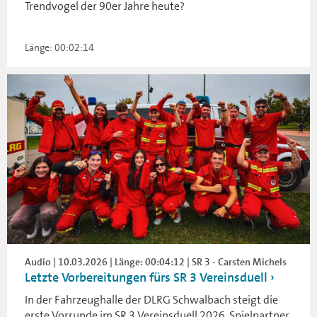
Trendvogel der 90er Jahre heute?
Länge: 00:02:14
Audio | 10.03.2026 | Länge: 00:04:12 | SR 3 - Carsten Michels
Letzte Vorbereitungen fürs SR 3 Vereinsduell
In der Fahrzeughalle der DLRG Schwalbach steigt die
erste Vorrunde im SR 3 Vereinsduell 2026. Spielpartner