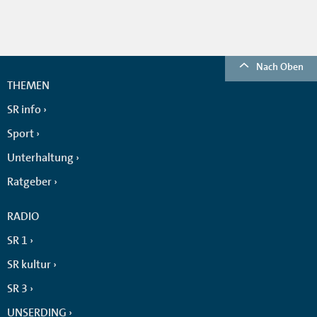
Nach Oben
THEMEN
SR info
Sport
Unterhaltung
Ratgeber
RADIO
SR 1
SR kultur
SR 3
UNSERDING