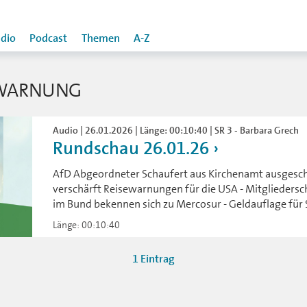
dio
Podcast
Themen
A-Z
EWARNUNG
Audio | 26.01.2026 | Länge: 00:10:40 | SR 3 - Barbara Grech
Rundschau 26.01.26
AfD Abgeordneter Schaufert aus Kirchenamt ausgesc
verschärft Reisewarnungen für die USA - Mitgliedersc
im Bund bekennen sich zu Mercosur - Geldauflage fü
Länge: 00:10:40
1 Eintrag