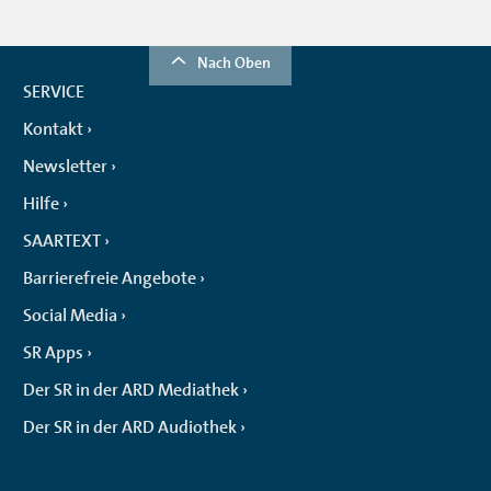
Nach Oben
SERVICE
Kontakt
Newsletter
Hilfe
SAARTEXT
Barrierefreie Angebote
Social Media
SR Apps
Der SR in der ARD Mediathek
Der SR in der ARD Audiothek