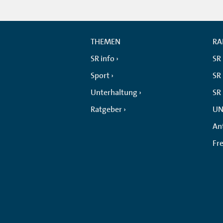
THEMEN
RA
SR info
SR
Sport
SR 
Unterhaltung
SR
Ratgeber
UN
An
Fr