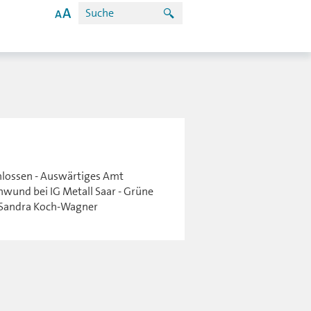
hlossen - Auswärtiges Amt
hwund bei IG Metall Saar - Grüne
r Sandra Koch-Wagner