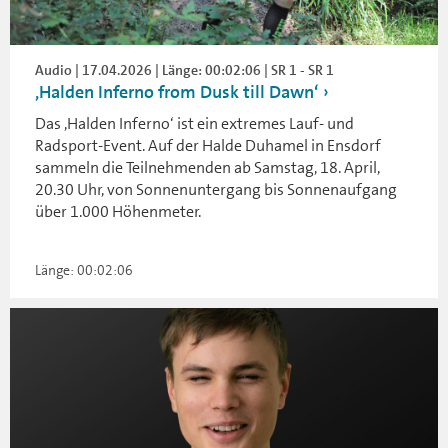
Audio | 17.04.2026 | Länge: 00:02:06 | SR 1 - SR 1
,Halden Inferno from Dusk till Dawn‘
Das ,Halden Inferno‘ ist ein extremes Lauf- und
Radsport-Event. Auf der Halde Duhamel in Ensdorf
sammeln die Teilnehmenden ab Samstag, 18. April,
20.30 Uhr, von Sonnenuntergang bis Sonnenaufgang
über 1.000 Höhenmeter.
Länge: 00:02:06