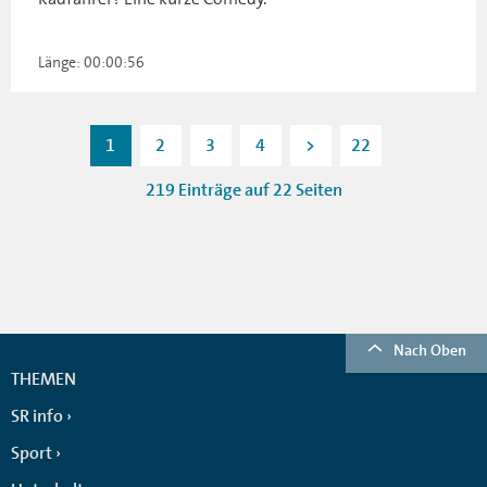
Länge: 00:00:56
1
2
3
4
>
22
219 Einträge auf 22 Seiten
Nach Oben
THEMEN
SR info
Sport