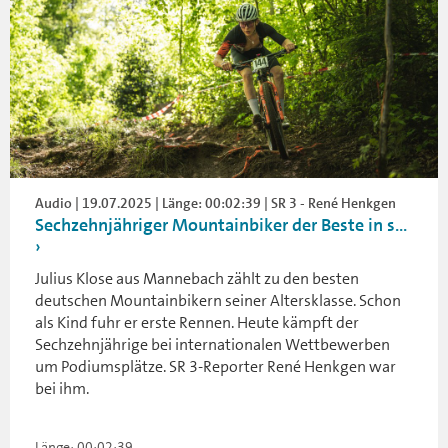
Audio | 19.07.2025 | Länge: 00:02:39 | SR 3 - René Henkgen
Sechzehnjähriger Mountainbiker der Beste in s...
Julius Klose aus Mannebach zählt zu den besten
deutschen Mountainbikern seiner Altersklasse. Schon
als Kind fuhr er erste Rennen. Heute kämpft der
Sechzehnjährige bei internationalen Wettbewerben
um Podiumsplätze. SR 3-Reporter René Henkgen war
bei ihm.
Länge: 00:02:39