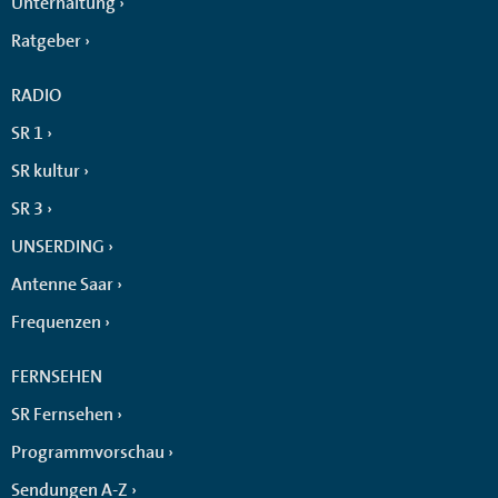
Unterhaltung
Ratgeber
RADIO
SR 1
SR kultur
SR 3
UNSERDING
Antenne Saar
Frequenzen
FERNSEHEN
SR Fernsehen
Programmvorschau
Sendungen A-Z